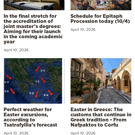
In the final stretch for
Schedule for Epitaph
the accreditation of
Procession today (10/4)
joint master’s degrees:
April 10, 2026
Aiming for their launch
in the coming academic
year
April 10, 2026
Perfect weather for
Easter in Greece: The
Easter excursions,
customs that continue in
according to
Greek tradition – From
Tsatrafyllia’s forecast
Nafpaktos to Corfu
April 10, 2026
April 10, 2026