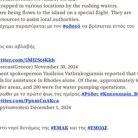
trapped in various locations by the rushing waters.
 being flown to the island on a special flight. They are
ources to assist local authorities.
όχημα παρασύρεται με τον
#οδηγό
να βρίσκεται εντός του
ος και αβλαβής
witter.com/5MIZSt4Kkh
orecastGreece)
November 30, 2024
ment spokesperson Vasileios Vathrakogiannis reported that 
ls for assistance in Rhodes alone. Of these, approximately 
afer areas, and 200 were for water pumping operations.
ρωθει με το πρώτο φως της ημέρας.
#Ρόδος
#Κακοκαιρία_
witter.com/PpxmCnAKca
pyrosvestes)
December 1, 2024
το νησί δυνάμεις της
#ΕΜΑΚ
και της
#ΕΜΟΔΕ