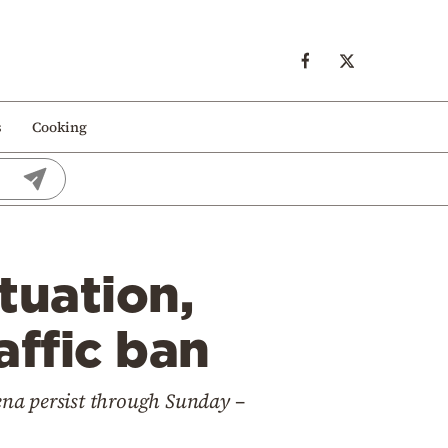
s
Cooking
tuation,
affic ban
na persist through Sunday –