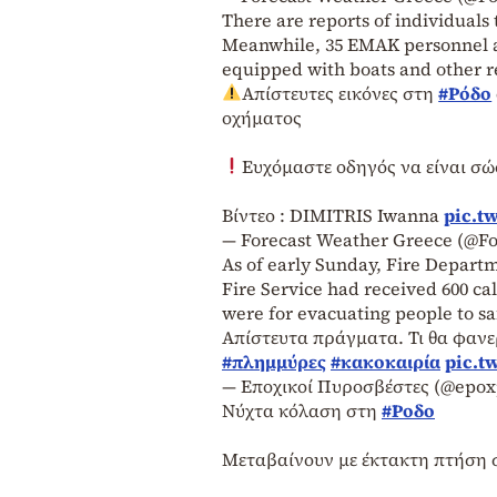
There are reports of individuals 
Meanwhile, 35 EMAK personnel are
equipped with boats and other res
Απίστευτες εικόνες στη
#Ρόδο
οχήματος
Ευχόμαστε οδηγός να είναι σώ
Βίντεο : DIMITRIS Iwanna
pic.t
— Forecast Weather Greece (@F
As of early Sunday, Fire Depart
Fire Service had received 600 cal
were for evacuating people to s
Απίστευτα πράγματα. Τι θα φανε
#πλημμύρες
#κακοκαιρία
pic.t
— Εποχικοί Πυροσβέστες (@epox
Νύχτα κόλαση στη
#Ροδο
Μεταβαίνουν με έκτακτη πτήση σ