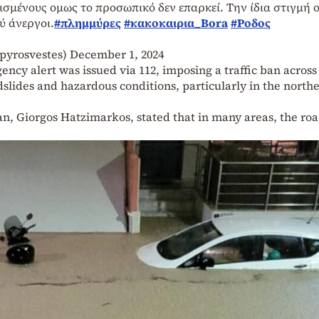
σμένους ομως το προσωπικό δεν επαρκεί. Την ίδια στιγμή ο
ύ άνεργοι.
#πλημμύρες
#κακοκαιρια_Bora
#Ροδος
pyrosvestes)
December 1, 2024
cy alert was issued via 112, imposing a traffic ban across
dslides and hazardous conditions, particularly in the north
n, Giorgos Hatzimarkos, stated that in many areas, the ro