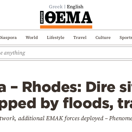
Greek
English
Diaspora
World
Lifestyle
Travel
Culture
Sport
 – Rhodes: Dire si
pped by floods, tr
network, additional EMAK forces deployed – Phenome