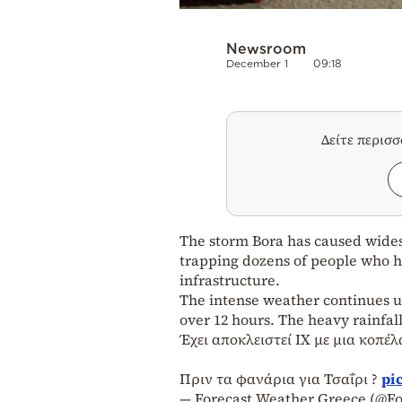
Newsroom
December 1
09:18
Δείτε περισ
The storm Bora has caused wide
trapping dozens of people who h
infrastructure.
The intense weather continues un
over 12 hours. The heavy rainfal
Έχει αποκλειστεί ΙΧ με μια κοπέλ
Πριν τα φανάρια για Τσαΐρι ?
pi
— Forecast Weather Greece (@F