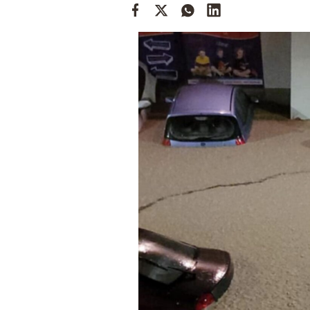
Cooking
Weather
Contact
Powered
by