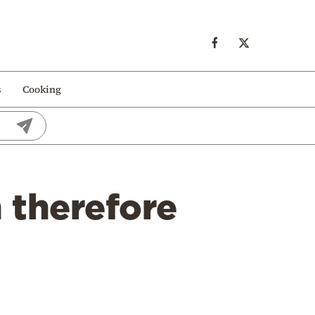
s
Cooking
 therefore