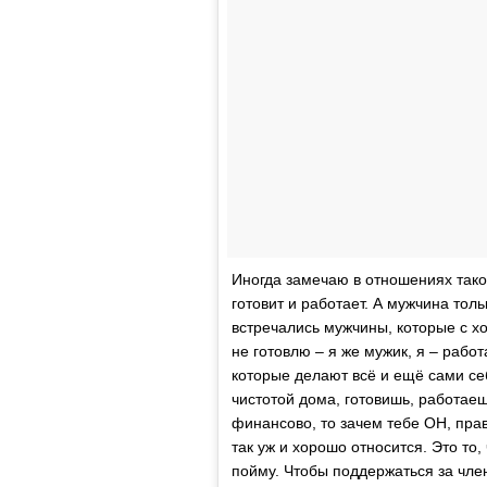
Иногда замечаю в отношениях такой
готовит и работает. А мужчина тол
встречались мужчины, которые с хо
не готовлю – я же мужик, я – рабо
которые делают всё и ещё сами се
чистотой дома, готовишь, работае
финансово, то зачем тебе ОН, пра
так уж и хорошо относится. Это то,
пойму. Чтобы поддержаться за чле