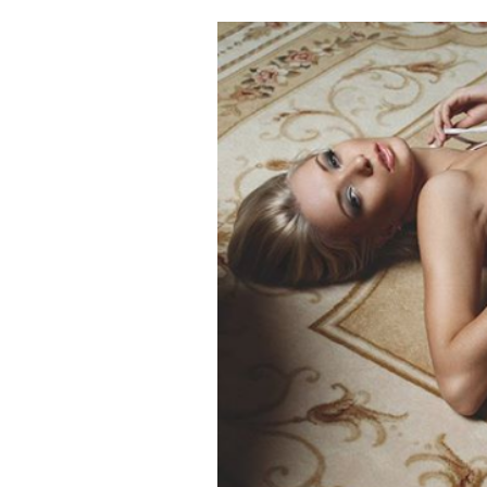
Cooking
Weather
Contact
Powered
by