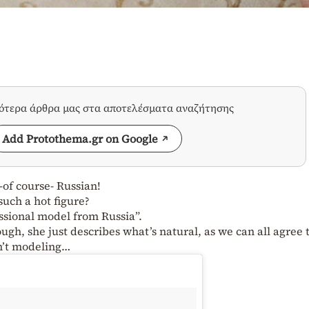
σότερα άρθρα μας στα αποτελέσματα αναζήτησης
Add Protothema.gr on Google
-of course- Russian!
such a hot figure?
essional model from Russia”.
gh, she just describes what’s natural, as we can all agree t
sn’t modeling…