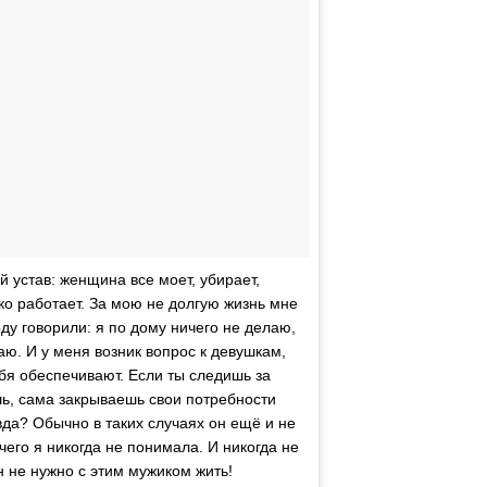
 устав: женщина все моет, убирает,
ько работает. За мою не долгую жизнь мне
ду говорили: я по дому ничего не делаю,
таю. И у меня возник вопрос к девушкам,
бя обеспечивают. Если ты следишь за
шь, сама закрываешь свои потребности
вда? Обычно в таких случаях он ещё и не
 чего я никогда не понимала. И никогда не
н не нужно с этим мужиком жить!