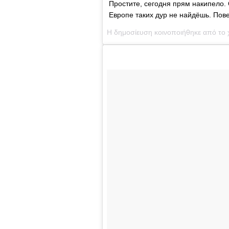
Простите, сегодня прям накипело.
Европе таких дур не найдёшь. Пов
Η δημοσίευση κοινοποιήθηκε από το