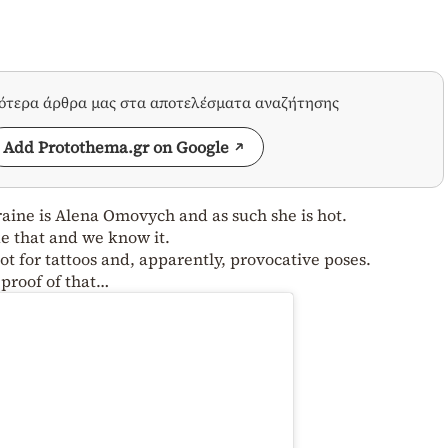
σότερα άρθρα μας στα αποτελέσματα αναζήτησης
Add Protothema.gr on Google
aine is Alena Omovych and as such she is hot.
e that and we know it.
t for tattoos and, apparently, provocative poses.
 proof of that…