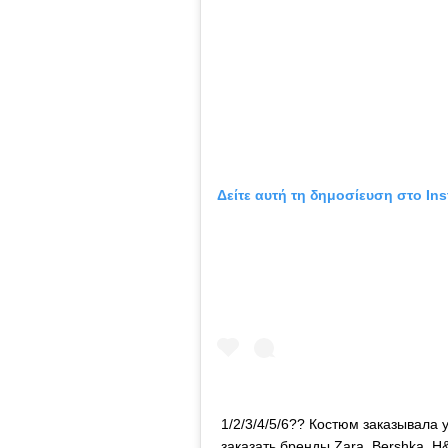
Δείτε αυτή τη δημοσίευση στο Ins
1/2/3/4/5/6?? Костюм заказывала 
заказать бренды Zara, Bershka, H