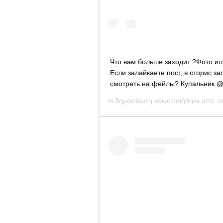
Что вам больше заходит ?Фото или
Если залайкаете пост, в сторис з
смотреть на фейлы? Купальник @l
Η δημοσίευση κοινοποιήθηκε από τ