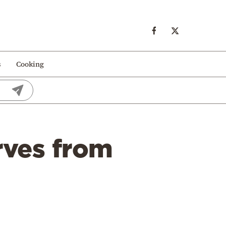
s
Cooking
ves from