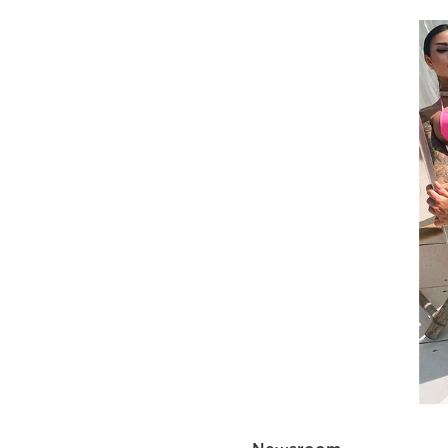
Cooking
Weather
Contact
Powered
by